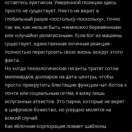
остаетесь еретиком. Умеренной позиции здесь
просто не существует. Никто не верит в
глобальный разум «постольку-поскольку», точно
так же, как нельзя быть «немножко беременным»
или «случайно религиозным». Если бог из машины
существует, единственная логичная реакция -
полностью перестроить свою жизнь вокруг этого
факта.
Но когда технологические гиганты тратят сотни
миллиардов долларов на дата-центры, чтобы
просто прикрутить блестящие функции чат-ботов к
почте или социальным сетям, я вижу лишь
испуганных атеистов. Это парни, которые не верят
в цифровое божество, но усердно молятся на
всякий случай.
Как яблочная корпорация ломает шаблоны