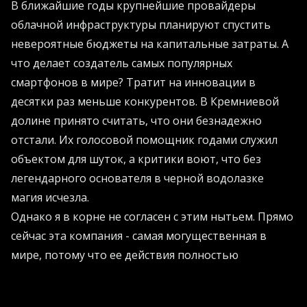
В ближайшие годы крупнейшие провайдеры
облачной инфраструктуры планируют спустить
невероятные бюджеты на капитальные затраты. А
что делает создатель самых популярных
смартфонов в мире? Тратит на инновации в
десятки раз меньше конкурентов. В Кремниевой
долине принято считать, что они безнадежно
отстали. Их голосовой помощник годами служил
объектом для шуток, а критики воют, что без
легендарного основателя в черной водолазке
магия исчезла.
Однако я в корне не согласен с этим нытьем. Прямо
сейчас эта компания - самая могущественная в
мире, потому что ее действия полностью
совпадают с ее убеждениями.
Руководство не пытается посадить в кресло