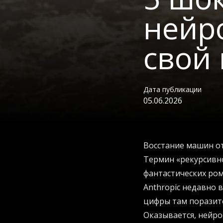
нейр
свой 
Дата публикации
05.06.2026
Восстание машин от
Термин «рекурсивно
фантастических ром
Anthropic недавно 
цифры там поразит
Оказывается, нейро