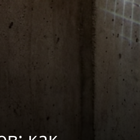
в: как