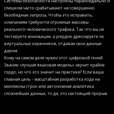
Системы безопасности настроены параноидально и
слишком часто срабатывают на совершенно
безобидные запросы. Чтобы это исправить,
компаниям требуются огромные массивы
реального человеческого трафика. Так что вы не
тестируете инновации, а усердно дрессируете их
виртуальных охранников, отдавая свои данные
даром.
Кому на самом деле нужен этот цифровой гений
Звание «лучшая языковая модель» звучит крайне
гордо, но что это значит на практике? Если ваша
главная цель - масштабная разработка кода на
миллионы строк или автономная аналитика
сложнейших данных, то да, это настоящий прорыв.
Но если вы используете машинное обучение
исключительно для того, чтобы набросать