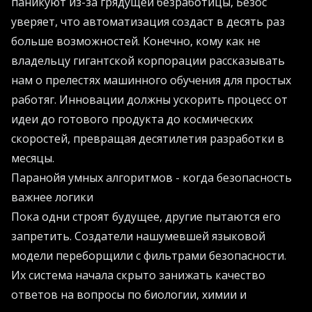
паникуют из-за грядущей безработицы, Безос
уверяет, что автоматизация создаст в десять раз
больше возможностей. Конечно, кому как не
владельцу гигантской корпорации рассказывать
нам о прелестях машинного обучения для простых
работяг. Инновации должны ускорить процесс от
идеи до готового продукта до космических
скоростей, превращая десятилетия разработки в
месяцы.
Паранойя умных алгоритмов - когда безопасность
важнее логики
Пока одни строят будущее, другие пытаются его
запретить. Создатели нашумевшей языковой
модели переборщили с фильтрами безопасности.
Их система начала скрыто занижать качество
ответов на вопросы по биологии, химии и