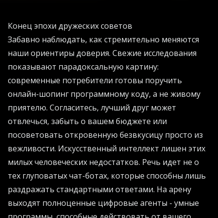
Конец эпохи дружеских советов
Забавно наблюдать, как стремительно меняются
наши ориентиры доверия. Свежие исследования
показывают парадоксальную картину:
современные потребители готовы поручить
онлайн-шопинг программному коду, а не живому
приятелю. Согласитесь, лучший друг может
отвлечься, забыть о вашем бюджете или
посоветовать откровенную безвкусицу просто из
вежливости. Искусственный интеллект лишен этих
милых человеческих недостатков. Речь идет не о
тех глуповатых чат-ботах, которые способны лишь
раздражать стандартными ответами. На арену
выходят полноценные цифровые агенты - умные
программы, способные действовать от вашего